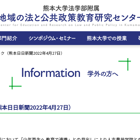
ク（熊本日日新聞2022年4月27日）
日日新聞2022年4月27日）
日紙面において「少年更生へ 教育で連携」との見出しにより人吉農芸学院