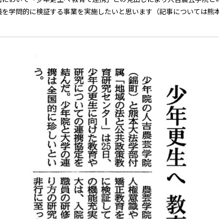
義を学問的に検証する事業を実施したいと思います（記事については熊