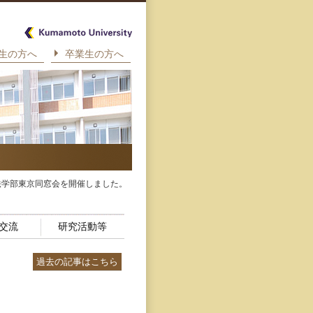
生の方へ
卒業生の方へ
法学部東京同窓会を開催しました。
交流
研究活動等
過去の記事はこちら