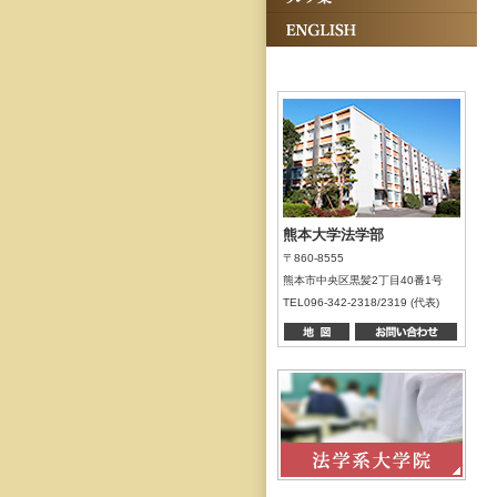
熊本大学法学部
〒860-8555
熊本市中央区黒髪2丁目40番1号
TEL096-342-2318/2319 (代表)