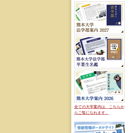
全ての大学案内は、こちらか
らご覧になれます。