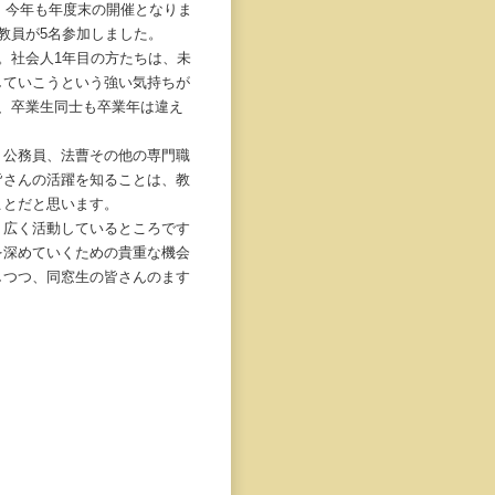
。今年も年度末の開催となりま
教員が5名参加しました。
。社会人1年目の方たちは、未
していこうという強い気持ちが
、卒業生同士も卒業年は違え
公務員、法曹その他の専門職
皆さんの活躍を知ることは、教
ことだと思います。
広く活動しているところです
を深めていくための貴重な機会
しつつ、同窓生の皆さんのます